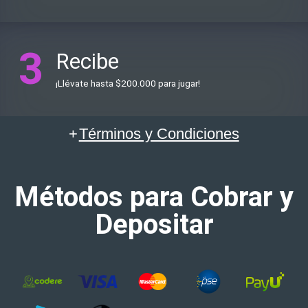
3
Recibe
¡Llévate hasta $200.000 para jugar!
+
Términos y Condiciones
Métodos para Cobrar y
Depositar